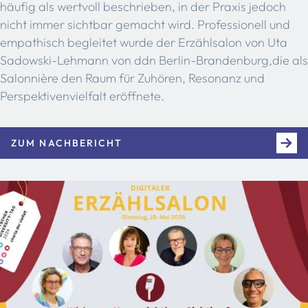
häufig als wertvoll beschrieben, in der Praxis jedoch
nicht immer sichtbar gemacht wird. Professionell und
empathisch begleitet wurde der Erzählsalon von Uta
Sadowski-Lehmann von ddn Berlin-Brandenburg,die als
Salonnière den Raum für Zuhören, Resonanz und
Perspektivenvielfalt eröffnete.
ZUM NACHBERICHT