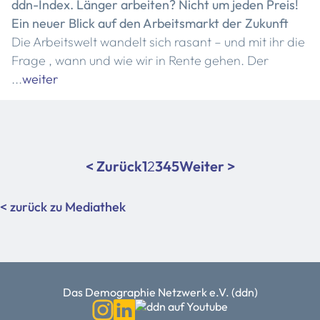
ddn-Index. Länger arbeiten? Nicht um jeden Preis!
Ein neuer Blick auf den Arbeitsmarkt der Zukunft
Die Arbeitswelt wandelt sich rasant – und mit ihr die
Frage , wann und wie wir in Rente gehen. Der
...
weiter
< Zurück
1
2
3
4
5
Weiter >
< zurück zu Mediathek
Das Demographie Netzwerk e.V. (ddn)