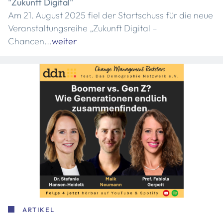
"Zukunft Digital"
Am 21. August 2025 fiel der Startschuss für die neue
Veranstaltungsreihe „Zukunft Digital –
Chancen...
weiter
ARTIKEL