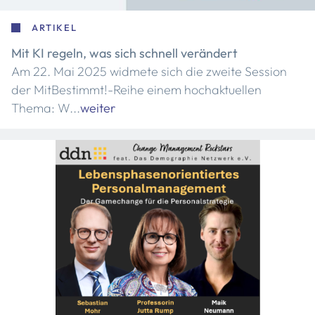
ARTIKEL
Mit KI regeln, was sich schnell verändert
Am 22. Mai 2025 widmete sich die zweite Session
der MitBestimmt!-Reihe einem hochaktuellen
Thema: W...
weiter