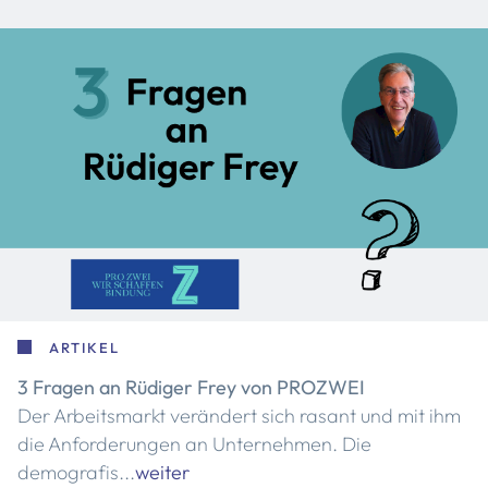
ARTIKEL
3 Fragen an Rüdiger Frey von PROZWEI
Der Arbeitsmarkt verändert sich rasant und mit ihm
die Anforderungen an Unternehmen. Die
demografis...
weiter