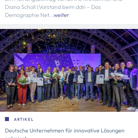
Diana Scholl (Vorstand beim ddn – Das
Demographie Net...
weiter
ARTIKEL
Deutsche Unternehmen für innovative Lösungen