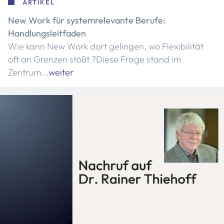
ARTIKEL
New Work für systemrelevante Berufe:
Handlungsleitfaden
Wie kann New Work dort gelingen, wo Flexibilität
oft an Grenzen stößt ?Diese Frage stand im
Zentrum...
weiter