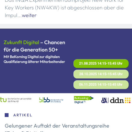
Key Workers (NW4KW) ist abgeschlossen aber die
Impul...
weiter
ARTIKEL
Gelungener Auftakt der Veranstaltungsreihe