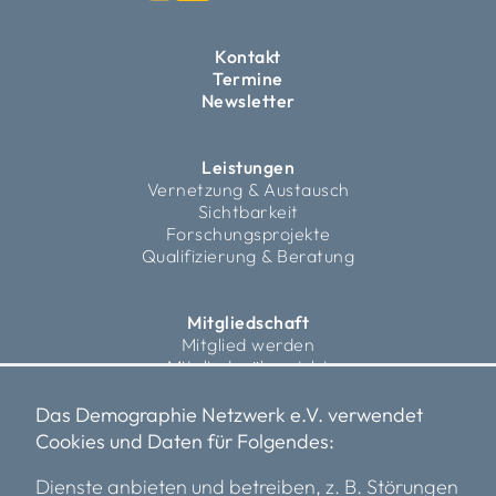
Kontakt
Termine
Newsletter
Leistungen
Vernetzung & Austausch
Sichtbarkeit
Forschungsprojekte
Qualifizierung & Beratung
Mitgliedschaft
Mitglied werden
Mitgliederübersicht
Fördermitglieder
Das Demographie Netzwerk e.V. verwendet
Cookies und Daten für Folgendes:
Über uns
Vorstand
Dienste anbieten und betreiben, z. B. Störungen