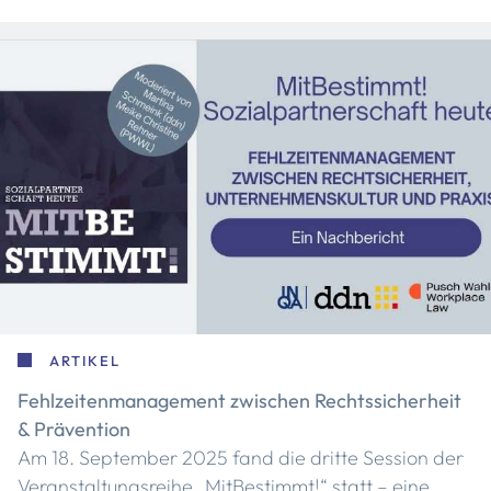
ARTIKEL
Fehlzeitenmanagement zwischen Rechtssicherheit
& Prävention
Am 18. September 2025 fand die dritte Session der
Veranstaltungsreihe „MitBestimmt!“ statt – eine