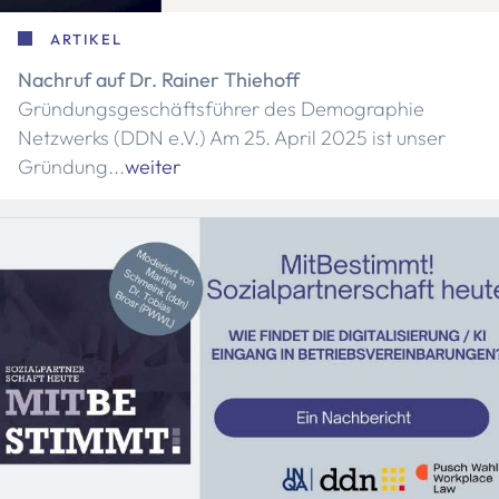
ARTIKEL
Nachruf auf Dr. Rainer Thiehoff
Gründungsgeschäftsführer des Demographie
Netzwerks (DDN e.V.) Am 25. April 2025 ist unser
Gründung...
weiter