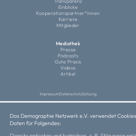
Transparenz
Einblicke
Kooperationspartner*innen
Karriere
Mitglieder
Mediathek
Presse
Podcasts
Gute Praxis
Videos
Artikel
Impressum
Datenschutz
Satzung
Das Demographie Netzwerk e.V. verwendet Cookies
Daten für Folgendes:
Dienste anbieten und betreiben, z. B. Störungen prü