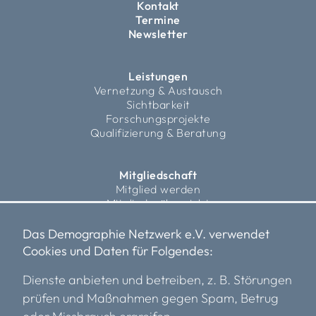
Kontakt
Termine
Newsletter
Leistungen
Vernetzung & Austausch
Sichtbarkeit
Forschungsprojekte
Qualifizierung & Beratung
Mitgliedschaft
Mitglied werden
Mitgliederübersicht
Fördermitglieder
Das Demographie Netzwerk e.V. verwendet
Cookies und Daten für Folgendes:
Über uns
Vorstand
Dienste anbieten und betreiben, z. B. Störungen
Team
prüfen und Maßnahmen gegen Spam, Betrug
Transparenz