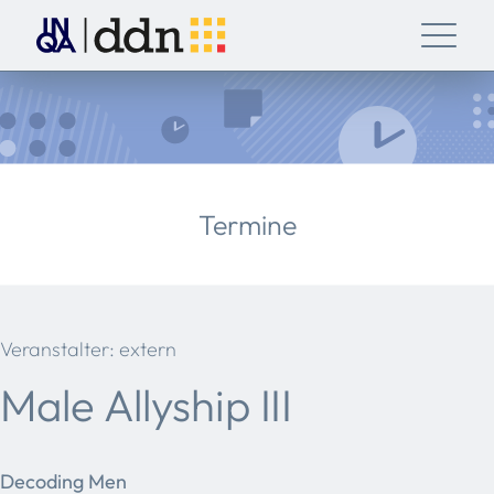
Termine
Veranstalter: extern
Male Allyship III
Decoding Men