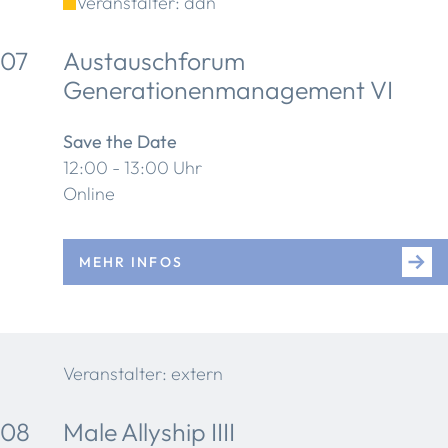
Veranstalter: ddn
07
Austauschforum
Generationenmanagement VI
Save the Date
12:00 - 13:00 Uhr
Online
MEHR INFOS
Veranstalter: extern
08
Male Allyship IIII