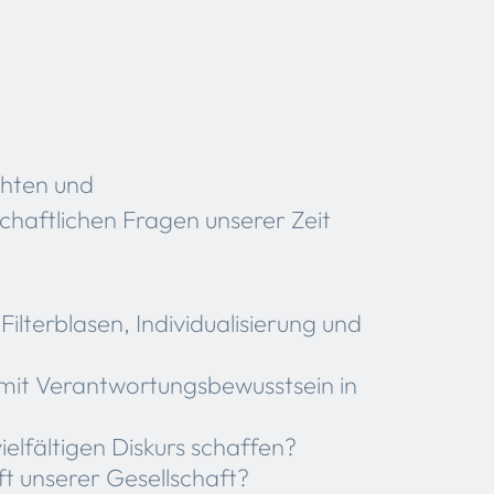
chten und
schaftlichen Fragen unserer Zeit
ilterblasen, Individualisierung und
mit Verantwortungsbewusstsein in
lfältigen Diskurs schaffen?
ft unserer Gesellschaft?