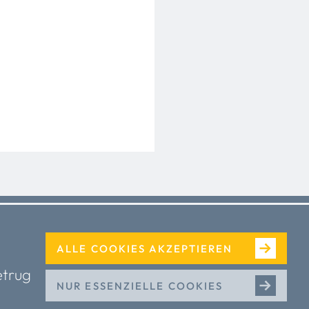
ALLE COOKIES AKZEPTIEREN
etrug
Mediathek
NUR ESSENZIELLE COOKIES
Presse
Podcasts