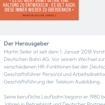
Der Herausgeber
Martin Seiler ist seit dem 1. Januar 2018 Vor
Deutschen Bahn AG. Vor seinem Wechsel zur 
verschiedenen HR-Funktionen bei der Deutsch
Geschäftsführer Personal und Arbeitsdirekto
Geschäftsführung der Telekom Ausbildung.
Seine berufliche Laufbahn begann er 1980 b
Jahren in Betriebsrat und Deutscher Postgewe