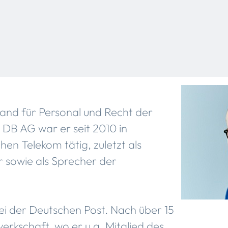
stand für Personal und Recht der
DB AG war er seit 2010 in
en Telekom tätig, zuletzt als
r sowie als Sprecher der
ei der Deutschen Post. Nach über 15
rkschaft, wo er u.a. Mitglied des