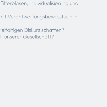
ilterblasen, Individualisierung und
mit Verantwortungsbewusstsein in
lfältigen Diskurs schaffen?
ft unserer Gesellschaft?