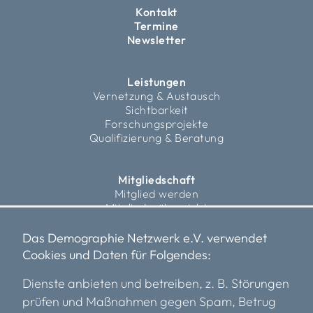
Kontakt
Termine
Newsletter
Leistungen
Vernetzung & Austausch
Sichtbarkeit
Forschungsprojekte
Qualifizierung & Beratung
Mitgliedschaft
Mitglied werden
Mitgliederübersicht
Fördermitglieder
Das Demographie Netzwerk e.V. verwendet
Cookies und Daten für Folgendes:
Über uns
Vorstand
Dienste anbieten und betreiben, z. B. Störungen
Team
prüfen und Maßnahmen gegen Spam, Betrug
Transparenz